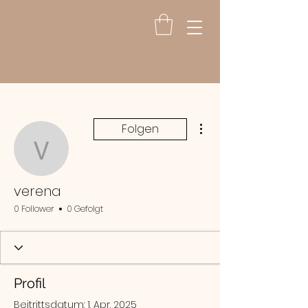
Weitere Optionen
Folgen
verena
verena
0 Follower
0 Gefolgt
Profil
Beitrittsdatum: 1. Apr. 2025