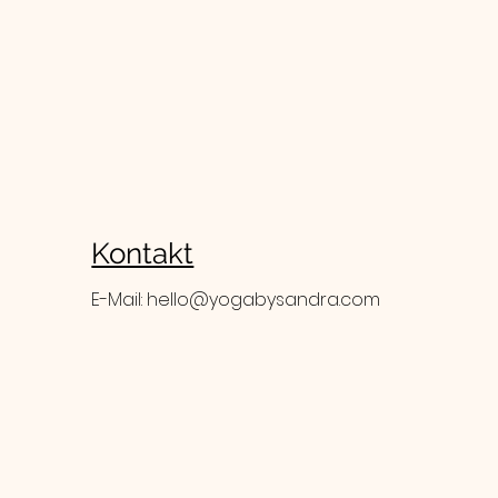
Kontakt
E-Mail:
hello@yogabysandra.com