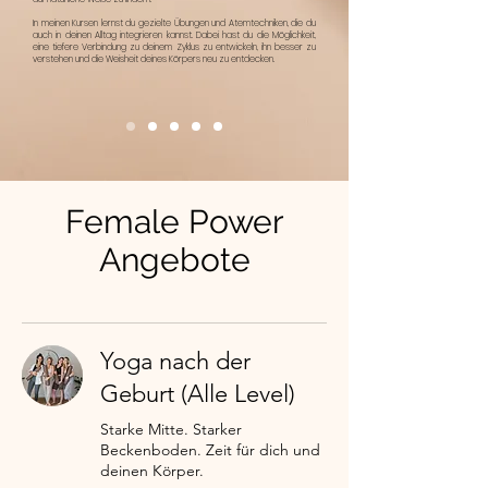
In meinen Kursen lernst du gezielte Übungen und Atemtechniken, die du
auch in deinen Alltag integrieren kannst. Dabei hast du die Möglichkeit,
eine tiefere Verbindung zu deinem Zyklus zu entwickeln, ihn besser zu
verstehen und die Weisheit deines Körpers neu zu entdecken.
Female Power
Angebote
Yoga nach der
Geburt (Alle Level)
Starke Mitte. Starker
Beckenboden. Zeit für dich und
deinen Körper.