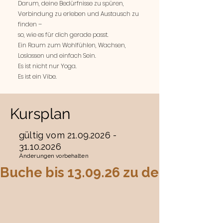
Darum, deine Bedürfnisse zu spüren,
Verbindung zu erleben und Austausch zu
finden –
so, wie es für dich gerade passt.
Ein Raum zum Wohlfühlen, Wachsen,
Loslassen und einfach Sein.
Es ist nicht nur Yoga.
Es ist ein Vibe.
Kursplan
gültig vom
21.09.2026 -
31.10.2026
Änderungen vorbehalten
Buche bis 13.09.26 zu den alten Pr