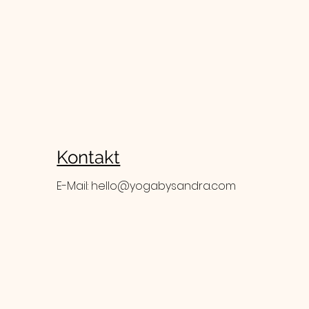
Kontakt
E-Mail:
hello@yogabysandra.com