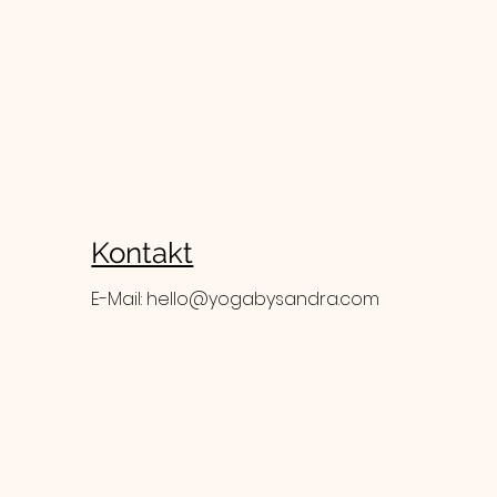
Kontakt
E-Mail:
hello@yogabysandra.com