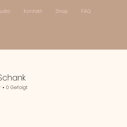
tudio
Kontakt
Shop
FAQ
 Schank
r
0
Gefolgt