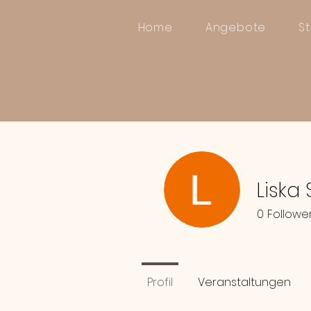
Home
Angebote
S
Liska
0
Followe
Profil
Veranstaltungen