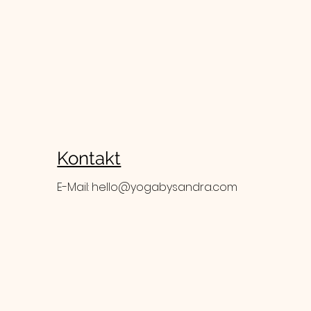
Kontakt
E-Mail:
hello@yogabysandra.com